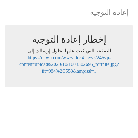
إعادة التوجيه
إخطار إعادة التوجيه
الصفحة التي كنت عليها تحاول إرسالك إلى
https://i1.wp.com/www.de24.news/24/wp-
content/uploads/2020/10/1603302695_fortnite.jpg?
fit=984%2C553&amp;ssl=1