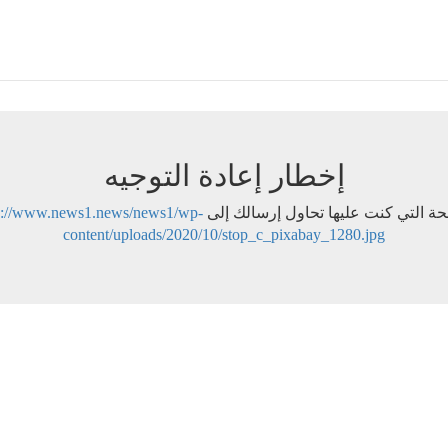
إخطار إعادة التوجيه
ة التي كنت عليها تحاول إرسالك إلى
s://www.news1.news/news1/wp-
content/uploads/2020/10/stop_c_pixabay_1280.jpg